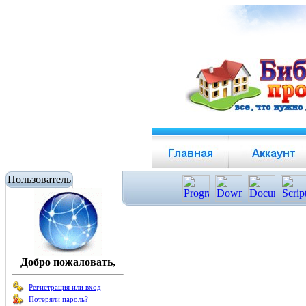
Пользователь
Добро пожаловать,
Регистрация или вход
Потеряли пароль?