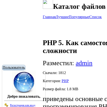
Каталог файлов
Главная
Лучшие
Популярные
Список
PHP 5. Как самосто
сложности
Разместил:
admin
Пользователь
Скачали: 1812
Категория:
PHP
Размер файла: 1.8 MB
Добро пожаловать,
приведены основные с
программирования РНР
Регистрация или вход