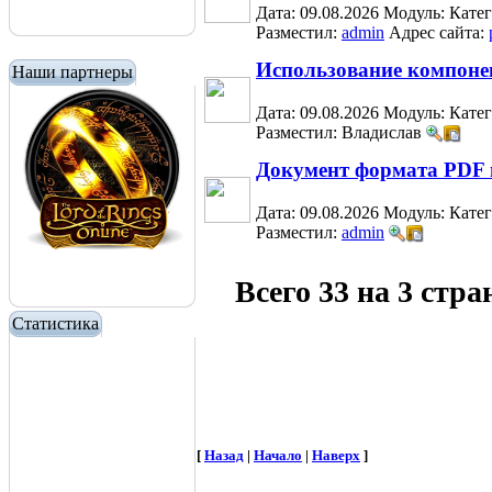
Дата: 09.08.2026
Модуль:
Кате
Разместил:
admin
Адрес сайта:
Использование компоне
Наши партнеры
Дата: 09.08.2026
Модуль:
Кате
Разместил: Владислав
Документ формата PDF 
Дата: 09.08.2026
Модуль:
Кате
Разместил:
admin
Всего 33 на 3 стр
Статистика
[
Назад
|
Начало
|
Наверх
]