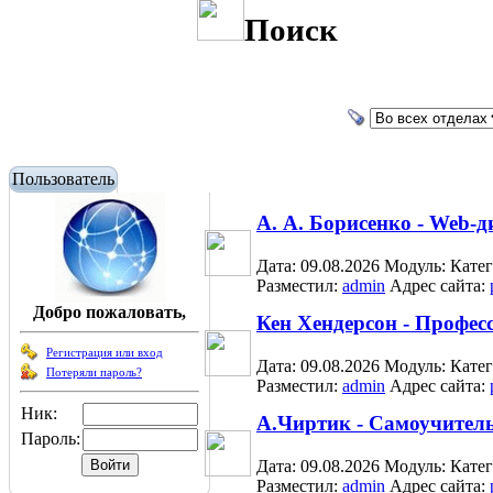
Поиск
Пользователь
А. А. Борисенко - Web-
Дата: 09.08.2026
Модуль:
Кате
Разместил:
admin
Адрес сайта:
Добро пожаловать,
Кен Хендерсон - Профес
Регистрация или вход
Дата: 09.08.2026
Модуль:
Кате
Потеряли пароль?
Разместил:
admin
Адрес сайта:
Ник:
А.Чиртик - Самоучите
Пароль:
Дата: 09.08.2026
Модуль:
Кате
Разместил:
admin
Адрес сайта: