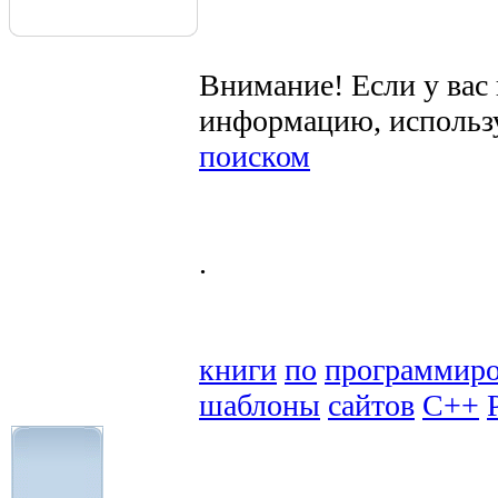
Внимание! Если у вас
информацию, использ
поиском
.
книги
по
программир
шаблоны
сайтов
C++