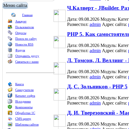
Меню сайта
Ч.Калверт - JBuilder. 
Главная
Дата: 09.08.2026
Модуль:
Кате
Аккаунт
Разместил:
admin
Адрес сайта:
Пользователи
Опросы
PHP 5. Как самостоятел
Поиск по сайту
Новости RSS
Дата: 09.08.2026
Модуль:
Кате
Разместил:
admin
Адрес сайта:
Форум
Отправить другу
Л. Томсон, Л. Веллинг
Связаться с нами
Дата: 09.08.2026
Модуль:
Кате
Разместил:
admin
Адрес сайта:
Книги
Д. С. Зольников - PHP 5
Самоучители
Каталог софта
Дата: 09.08.2026
Модуль:
Кате
Исходники
Разместил:
admin
Адрес сайта:
Компоненты
Д. И. Тверезовский - M
Обработки 1С
CMS-центр
Дата: 09.08.2026
Модуль:
Кате
Шаблоны сайтов