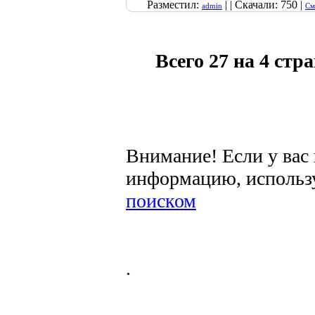
Разместил:
| | Скачали: 750 |
admin
См
Всего 27 на 4 стр
Внимание! Если у вас
информацию, использ
поиском
.