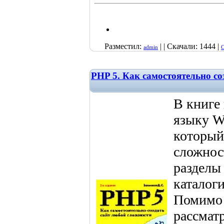
Разместил:
| | Скачали: 1444 |
admin
С
PHP 5. Как самостоятельно со
В книге
языку W
который
сложнос
разделы
каталог
Помимо 
рассмат