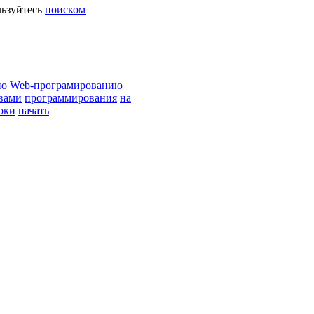
ьзуйтесь
поиском
по
Web-програмированию
вами
программирования
на
оки
начать