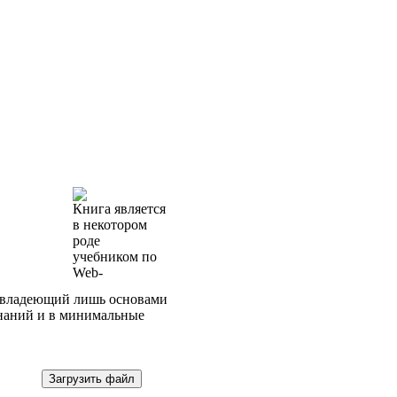
Книга является
в некотором
роде
учебником по
Web-
, владеющий лишь основами
знаний и в минимальные