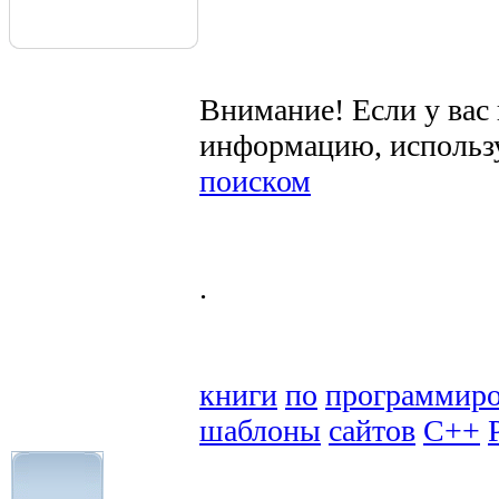
Внимание! Если у вас
информацию, использ
поиском
.
книги
по
программир
шаблоны
сайтов
C++