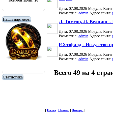
Комментарии:
10
Дата: 07.08.2026
Модуль:
Кате
Разместил:
admin
Адрес сайта:
Наши партнеры
Л. Томсон, Л. Веллинг
Дата: 07.08.2026
Модуль:
Кате
Разместил:
admin
Адрес сайта:
Р.Хэзфилд - Искусство 
Дата: 07.08.2026
Модуль:
Кате
Разместил:
admin
Адрес сайта:
Всего 49 на 4 стр
Статистика
[
Назад
|
Начало
|
Наверх
]