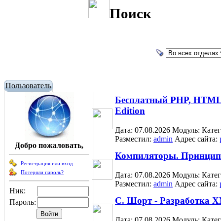
Поиск
Пользователь
Бесплатный PHP, HTML, 
Edition
Дата: 07.08.2026
Модуль:
Кате
Разместил:
admin
Адрес сайта:
Добро пожаловать,
Компиляторы. Принципы
Регистрация или вход
Потеряли пароль?
Дата: 07.08.2026
Модуль:
Кате
Разместил:
admin
Адрес сайта:
Ник:
С. Шорт - Разработка X
Пароль:
Дата: 07.08.2026
Модуль:
Кате