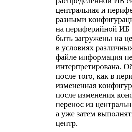
распределенной ИБ ск
центральная и периф
разными конфигураци
на периферийной ИБ 
быть загружены на це
в условиях различны
файле информация не
интерпретирована. Об
после того, как в пе
измененная конфигура
после изменения кон
перенос из централь
а уже затем выполня
центр.