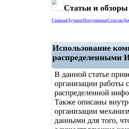
Статьи и обзоры
Главная
Лучшие
Популярные
Список
До
Использование ком
распределенными 
В данной статье при
организации работы 
распределенной инфо
Также описаны внутр
организации механиз
данными для того, ч