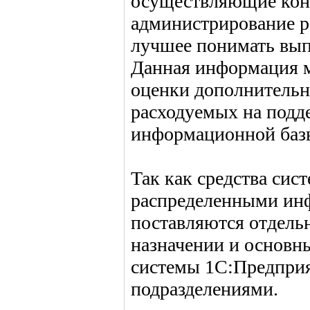
осуществляющие кон
администрирование р
лучшее понимать вып
Данная информация м
оценки дополнительн
расходуемых на подд
информационной баз
Так как средства сис
распределенными ин
поставляются отдельн
назначении и основн
системы 1С:Предприя
подразделениями.