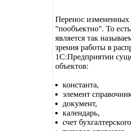
Перенос измененных 
"пообъектно". То ест
является так называе
зрения работы в рас
1С:Предприятии сущ
объектов:
константа,
элемент справочник
документ,
календарь,
счет бухгалтерского