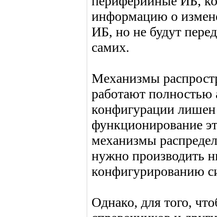
периферийные ИБ, ко
информацию о измене
ИБ, но не будут пере
самих.
Механизмы распростр
работают полностью 
конфигурации лишен
функционирование эт
механизмы распредел
нужно производить н
конфигурированию с
Однако, для того, чт