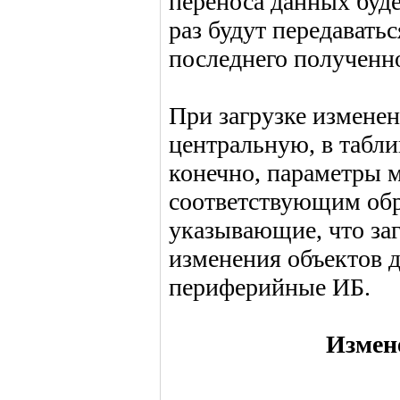
переноса данных буде
раз будут передавать
последнего полученн
При загрузке измене
центральную, в табли
конечно, параметры 
соответствующим обра
указывающие, что за
изменения объектов 
периферийные ИБ.
Измен