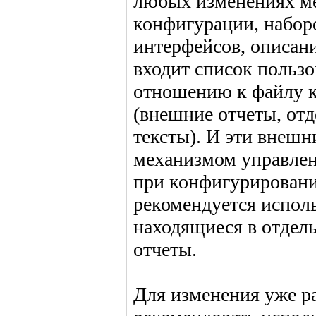
любых изменениях ме
конфигурации, наборо
интерфейсов, описани
входит список пользо
отношению к файлу 
(внешние отчеты, от
тексты). И эти внешн
механизмом управлен
при конфигурировани
рекомендуется испол
находящиеся в отдел
отчеты.
Для изменения уже 