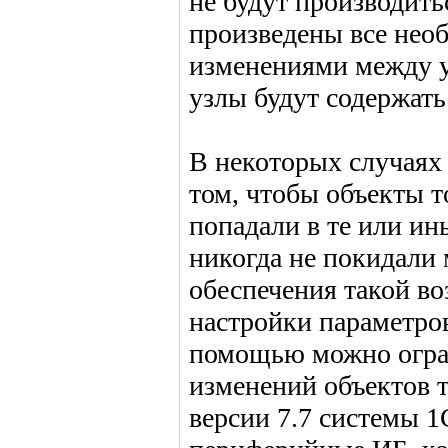
не будут производитьс
произведены все нео
изменениями между у
узлы будут содержат
В некоторых случаях
том, чтобы объекты т
попадали в те или и
никогда не покидали 
обеспечения такой в
настройки параметров
помощью можно огра
изменений объектов т
версии 7.7 системы 