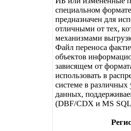
ИБ или измененные п
специальном формате
предназначен для исп
отличными от тех, к
механизмами выгрузк
Файл переноса факти
объектов информацио
зависящем от формат
использовать в расп
системе в различных
данных, поддерживае
(DBF/CDX и MS SQL 
Реги