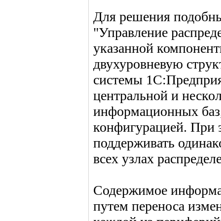
Для решения подобны
"Управление распре
указанной компонент
двухуровневую струк
системы 1С:Предприя
центральной и неско
информационных баз
конфигурацией. При э
поддерживать одинак
всех узлах распредел
Содержимое информа
путем переноса изме