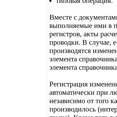
типовая операция.
Вместе с документами
выполняемые ими в п
регистров, акты расче
проводки. В случае, 
производятся измене
элемента справочника
элемента справочника
Регистрация изменен
автоматически при л
независимо от того к
производилось (интер