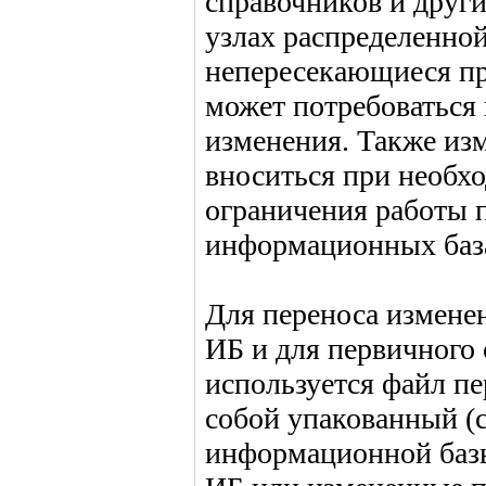
справочников и други
узлах распределенно
непересекающиеся про
может потребоваться
изменения. Также из
вноситься при необх
ограничения работы 
информационных баз
Для переноса измене
ИБ и для первичного
используется файл пе
собой упакованный (
информационной базы