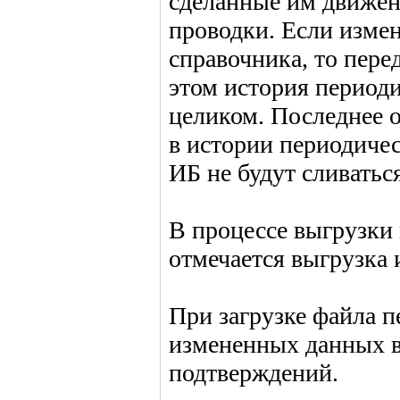
сделанные им движен
проводки. Если изме
справочника, то пере
этом история периоди
целиком. Последнее о
в истории периодичес
ИБ не будут сливатьс
В процессе выгрузки 
отмечается выгрузка 
При загрузке файла 
измененных данных в
подтверждений.