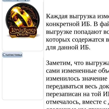
Каждая выгрузка изм
конкретной ИБ. В фа
выгрузке попадают вс
которых содержатся 
для данной ИБ.
Статистика
Заметим, что выгружа
сами измененные объе
изменилось значение 
передаваться весь до
перезаписан на той И
отмечалось, вместе с