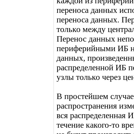
каждой из периферий
переноса данных исп
переноса данных. Пе
только между центра
Перенос данных непо
периферийными ИБ н
данных, произведенн
распределенной ИБ п
узлы только через ц
В простейшем случае
распространения изме
вся распределенная И
течение какого-то в