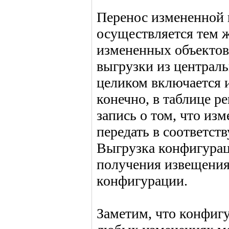
Перенос измененной
осуществляется тем ж
измененных объектов
выгрузки из централ
целиком включается 
конечно, в таблице р
запись о том, что и
передать в соответс
Выгрузка конфигурац
получения извещения
конфигурации.
Заметим, что конфиг