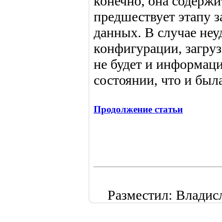
конечно, она содержи
предшествует этапу 
данных. В случае неу
конфигурации, загру
не будет и информаци
состоянии, что и была
Продолжение статьи
Разместил: Владислав