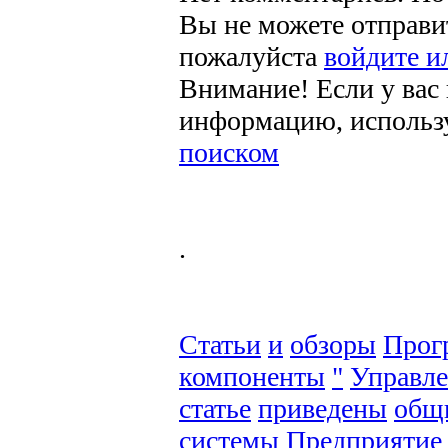
Вы не можете отправи
пожалуйста
войдите и
Внимание! Если у вас
информацию, использ
поиском
.
Статьи
и
обзоры
Прог
компоненты
"
Управле
статье
приведены
общ
системы
Предприятие