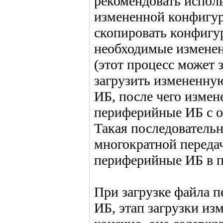
рекомендовать исполь
измененной конфигур
скопировать конфигу
необходимые изменен
(этот процесс может з
загрузить измененну
ИБ, после чего измен
периферийные ИБ с о
Такая последовательн
многократной переда
периферийные ИБ в п
При загрузке файла 
ИБ, этап загрузки из