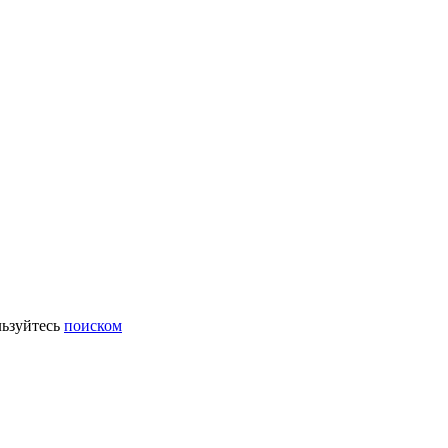
ьзуйтесь
поиском