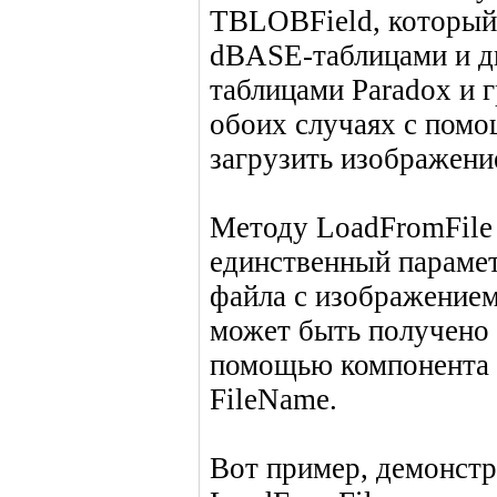
TBLOBField, который 
dBASE-таблицами и д
таблицами Paradox и 
обоих случаях с пом
загрузить изображение
Методу LoadFromFile
единственный парамет
файла с изображением
может быть получено 
помощью компонента 
FileName.
Вот пример, демонст