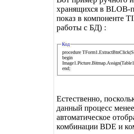
хранящихся в BLOB-по
показ в компоненте T
работы с БД) :
Код
procedure TForm1.ExtractBtnClick(S
begin
Image1.Picture.Bitmap.Assign(Tabl
end;
Естественно, посколь
данный процесс менее
автоматическое отобр
комбинации BDE и ко