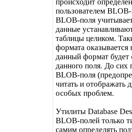
происходит определен
пользователем BLOB-
BLOB-поля учитываетс
данные устанавливают
таблицы целиком. Так
формата оказывается
данный формат будет
данного поля. До сих
BLOB-поля (предопре
читать и отображать 
особых проблем.
Утилиты Database Des
BLOB-полей только т
самим определять под