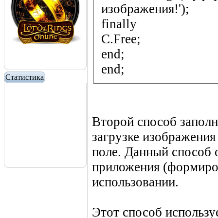
изображения!');
finally
C.Free;
end;
end;
Статистика
Второй способ запол
загрузке изображения
поле. Данный способ 
приложения (формиров
использовании.
Этот способ использу