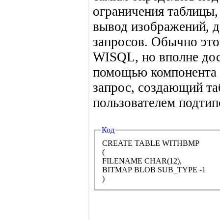
ограничения таблицы,
вывод изображений, 
запросов. Обычно это
WISQL, но вполне до
помощью компонента 
запрос, создающий та
пользователем подти
Код
CREATE TABLE WITHBMP
(
FILENAME CHAR(12),
BITMAP BLOB SUB_TYPE -1
)