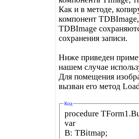
Как и в методе, копи
компонент TDBImage,
TDBImage сохраняютс
сохранения записи.
Ниже приведен приме
нашем случае использ
Для помещения изобр
вызван его метод Loa
Код
procedure TForm1.Bu
var
B: TBitmap;