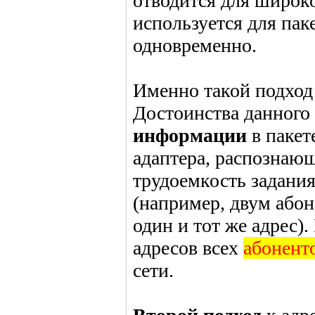
отводится для широко
используется для пак
одновременно.
Именно такой подход 
Достоинства данного
информации
в пакет
адаптера, распознающ
трудоемкость задани
(например, двум або
один и тот же адрес)
адресов всех
абонент
сети.