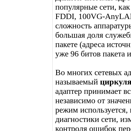
популярные сети, как 
FDDI, 100VG-AnyLAN.
сложность аппаратуры
большая доля служеб
пакете (адреса источ
уже 96 битов пакета и
Во многих сетевых а
называемый
циркул
адаптер принимает вс
независимо от значе
режим используется, 
диагностики сети, из
контроля ошибок пер