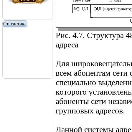
Статистика
Рис. 4.7. Структура 
адреса
Для широковещательн
всем абонентам сети
специально выделен
которого установлены
абоненты сети незав
групповых адресов.
Данной системы адре