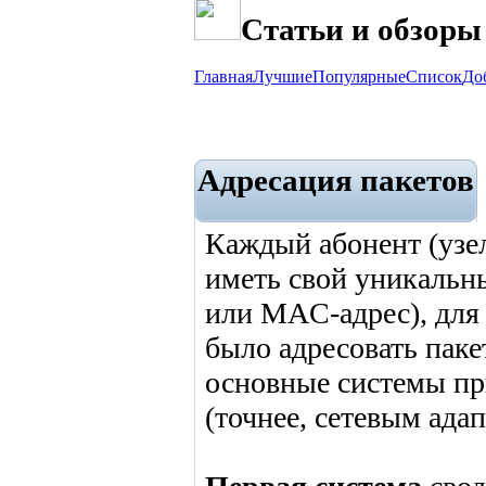
Статьи и обзоры
Главная
Лучшие
Популярные
Список
До
Адресация пакетов
Каждый абонент (узе
иметь свой уникальн
или MAC-адрес), для
было адресовать пак
основные системы пр
(точнее, сетевым ада