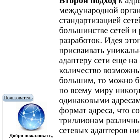
Второй подход
к адр
международной орга
стандартизацией сете
большинстве сетей и
разработок. Идея это
присваивать уникаль
адаптеру сети еще на 
количество возможны
большим, то можно б
по всему миру никогд
Пользователь
одинаковыми адресам
формат адреса, что с
триллионам различных
сетевых адаптеров ни
Добро пожаловать,