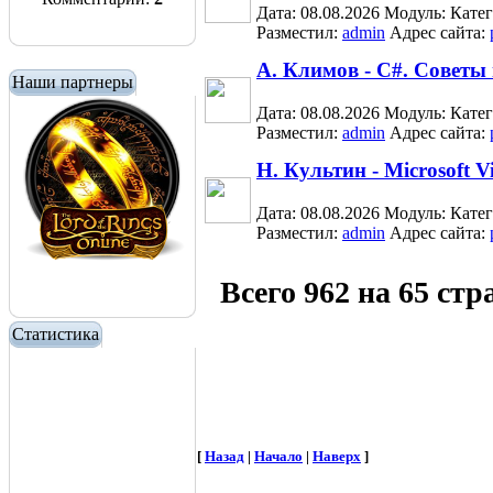
Дата: 08.08.2026
Модуль:
Кате
Разместил:
admin
Адрес сайта:
А. Климов - C#. Совет
Наши партнеры
Дата: 08.08.2026
Модуль:
Кате
Разместил:
admin
Адрес сайта:
Н. Культин - Microsoft V
Дата: 08.08.2026
Модуль:
Кате
Разместил:
admin
Адрес сайта:
Всего 962 на 65 ст
Статистика
[
Назад
|
Начало
|
Наверх
]