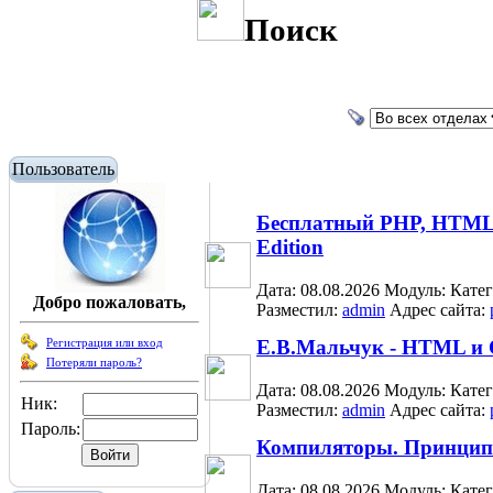
Поиск
Пользователь
Бесплатный PHP, HTML, 
Edition
Дата: 08.08.2026
Модуль:
Кате
Добро пожаловать,
Разместил:
admin
Адрес сайта:
Регистрация или вход
Е.В.Мальчук - HTML и 
Потеряли пароль?
Дата: 08.08.2026
Модуль:
Кате
Ник:
Разместил:
admin
Адрес сайта:
Пароль:
Компиляторы. Принципы
Дата: 08.08.2026
Модуль:
Кате