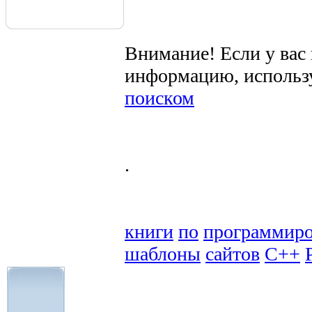
Внимание! Если у вас
информацию, использ
поиском
.
книги
по
программир
шаблоны
сайтов
C++