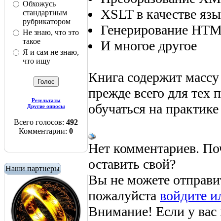
Обхожусь
XSLT в качестве язы
стандартным
рубрикатором
Генерирование HTM
Не знаю, что это
такое
И многое другое
Я и сам не знаю,
что ищу
Книга содержит массу
прежде всего для тех
Результаты
обучаться на практике
Другие опросы
Всего голосов:
492
Комментарии:
0
Нет комментариев. По
оставить свой?
Наши партнеры
Вы не можете отправи
пожалуйста
войдите и
Внимание! Если у вас