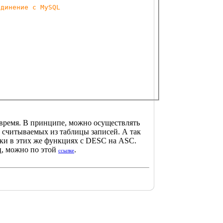
единение с MySQL
 время. В принципе, можно осуществлять
считываемых из таблицы записей. А так
ки в этих же функциях с DESC на ASC.
ц, можно по этой
.
ссылке