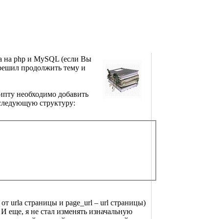
та на php и MySQL (если Вы
я решил продолжить тему и
рипту необходимо добавить
 следующую структуру:
т urla страницы и page_url – url страницы)
 И еще, я не стал изменять изначальную