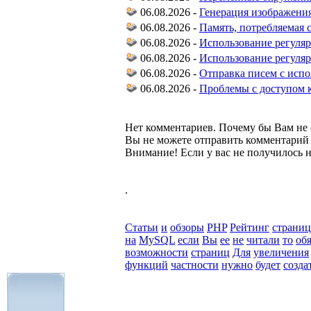
06.08.2026 -
Генерация изображения
06.08.2026 -
Память, потребляемая 
06.08.2026 -
Использование регуля
06.08.2026 -
Использование регуля
06.08.2026 -
Отправка писем с испо
06.08.2026 -
Проблемы с доступом 
Нет комментариев. Почему бы Вам не 
Вы не можете отправить комментарий
Внимание! Если у вас не получилось
.
Статьи
и
обзоры
PHP
Рейтинг
страниц
на
MySQL
если
Вы
ее
не
читали
то
об
возможности
страниц
Для
увеличения
функций
частности
нужно
будет
созда