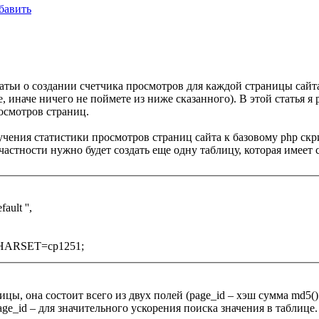
бавить
татьи о создании счетчика просмотров для каждой страницы сай
е, иначе ничего не поймете из ниже сказанного). В этой статья 
осмотров страниц.
чения статистики просмотров страниц сайта к базовому php ск
частности нужно будет создать еще одну таблицу, которая имеет
ult '',
ARSET=cp1251;
ы, она состоит всего из двух полей (page_id – хэш сумма md5() о
age_id – для значительного ускорения поиска значения в таблице.