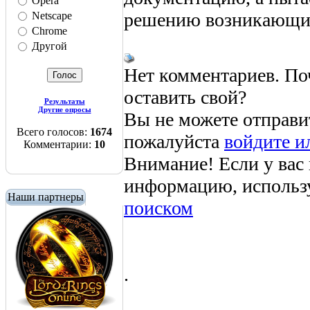
Opera
решению возникающих
Netscape
Chrome
Другой
Нет комментариев. По
оставить свой?
Результаты
Другие опросы
Вы не можете отправи
Всего голосов:
1674
пожалуйста
войдите и
Комментарии:
10
Внимание! Если у вас
информацию, использ
Наши партнеры
поиском
.