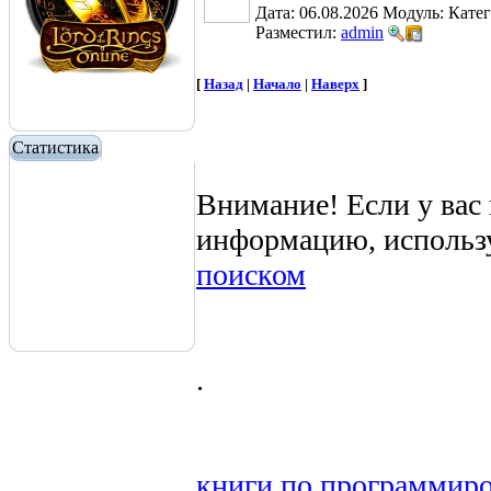
Дата: 06.08.2026
Модуль:
Кате
Разместил:
admin
[
Назад
|
Начало
|
Наверх
]
Статистика
Внимание! Если у вас
информацию, использ
поиском
.
книги
по
программир