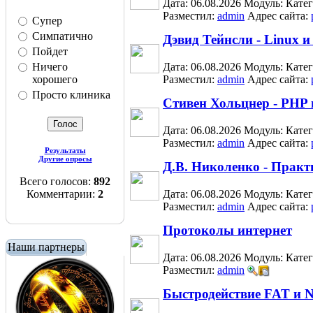
Дата: 06.08.2026
Модуль:
Кате
Разместил:
admin
Адрес сайта:
Супер
Симпатично
Дэвид Тейнсли - Linux 
Пойдет
Ничего
Дата: 06.08.2026
Модуль:
Кате
хорошего
Разместил:
admin
Адрес сайта:
Просто клиника
Стивен Хольцнер - PHP 
Дата: 06.08.2026
Модуль:
Кате
Разместил:
admin
Адрес сайта:
Результаты
Другие опросы
Д.В. Николенко - Практи
Всего голосов:
892
Комментарии:
2
Дата: 06.08.2026
Модуль:
Кате
Разместил:
admin
Адрес сайта:
Протоколы интернет
Наши партнеры
Дата: 06.08.2026
Модуль:
Кате
Разместил:
admin
Быстродействие FAT и 