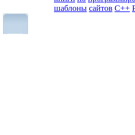
шаблоны
сайтов
C++