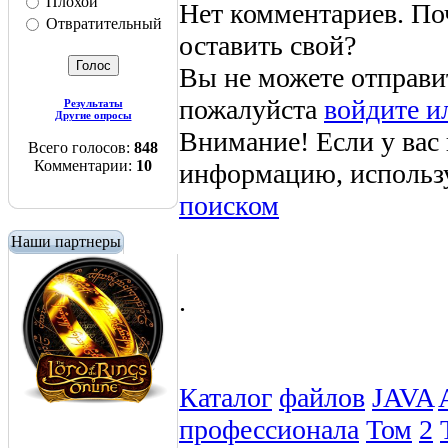
Плохой
Нет комментариев. По
Отвратительный
оставить свой?
Вы не можете отправи
пожалуйста
войдите и
Результаты
Другие опросы
Внимание! Если у вас
Всего голосов:
848
Комментарии:
10
информацию, использ
поиском
Наши партнеры
.
Каталог
файлов
JAVA
профессионала
Том
2