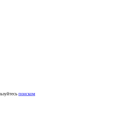
ьзуйтесь
поиском