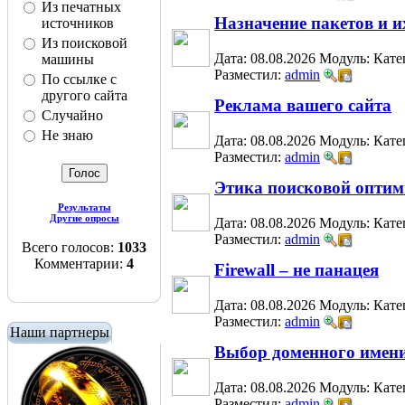
Из печатных
Назначение пакетов и и
источников
Из поисковой
Дата: 08.08.2026
Модуль:
Кате
машины
Разместил:
admin
По ссылке с
другого сайта
Реклама вашего сайта
Случайно
Не знаю
Дата: 08.08.2026
Модуль:
Кате
Разместил:
admin
Этика поисковой опти
Результаты
Другие опросы
Дата: 08.08.2026
Модуль:
Кате
Разместил:
admin
Всего голосов:
1033
Комментарии:
4
Firewall – не панацея
Дата: 08.08.2026
Модуль:
Кате
Разместил:
admin
Наши партнеры
Выбор доменного имени
Дата: 08.08.2026
Модуль:
Кате
Разместил:
admin