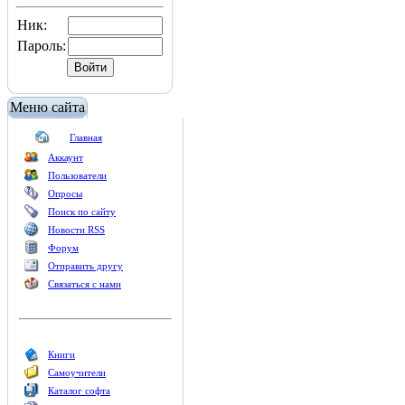
Ник:
Пароль:
Меню сайта
Главная
Аккаунт
Пользователи
Опросы
Поиск по сайту
Новости RSS
Форум
Отправить другу
Связаться с нами
Книги
Самоучители
Каталог софта