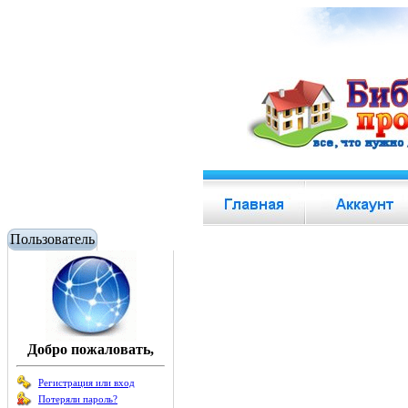
Пользователь
Добро пожаловать,
Регистрация или вход
Потеряли пароль?