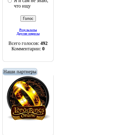
Я и сам не знаю,
что ищу
Результаты
Другие опросы
Всего голосов:
492
Комментарии:
0
Наши партнеры