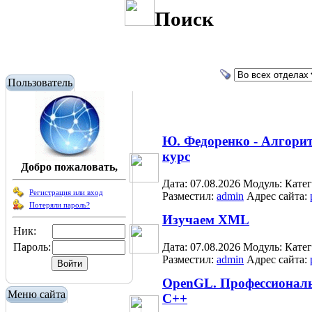
Поиск
Пользователь
Ю. Федоренко - Алгори
курс
Добро пожаловать,
Дата: 07.08.2026
Модуль:
Кате
Регистрация или вход
Разместил:
admin
Адрес сайта:
Потеряли пароль?
Изучаем XML
Ник:
Пароль:
Дата: 07.08.2026
Модуль:
Кате
Разместил:
admin
Адрес сайта:
OpenGL. Профессиональ
Меню сайта
C++