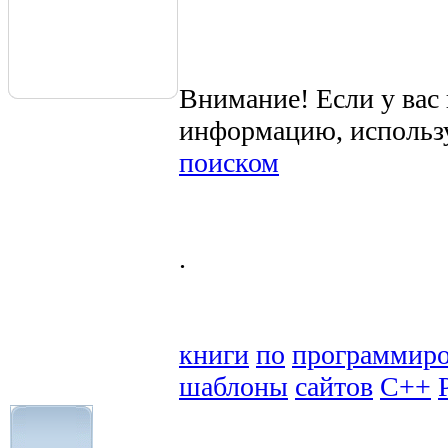
Внимание! Если у вас
информацию, использ
поиском
.
книги
по
программир
шаблоны
сайтов
C++