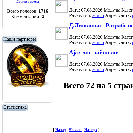
Другие опросы
Дата: 07.08.2026
Модуль:
Кате
Всего голосов:
1716
Разместил:
admin
Адрес сайта:
Комментарии:
4
Д.Линкольн - Разработк
Дата: 07.08.2026
Модуль:
Кате
Наши партнеры
Разместил:
admin
Адрес сайта:
Ajax для чайников
Дата: 07.08.2026
Модуль:
Кате
Разместил:
admin
Адрес сайта:
Всего 72 на 5 стр
Статистика
[
Назад
|
Начало
|
Наверх
]