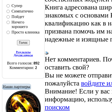
Книга адресована шир
Супер
Симпатично
знакомых с основами 
Пойдет
квалификацию как в н
Ничего
хорошего
призвана помочь им н
Просто клиника
надежные и изящные 
Результаты
Другие опросы
Нет комментариев. По
Всего голосов:
892
оставить свой?
Комментарии:
2
Вы не можете отправи
пожалуйста
войдите и
Наши партнеры
Внимание! Если у вас
информацию, использ
поиском