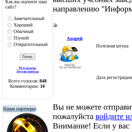
Как вы оцените наш
направлению "Информа
сайт?
Замечательный
Хороший
Обычный
Плохой
Андрей
Отвратительный
Полезная штука
Результаты
Другие опросы
Дата регистраци
Всего голосов:
848
Комментарии:
10
Вы не можете отправи
Наши партнеры
пожалуйста
войдите и
Внимание! Если у вас