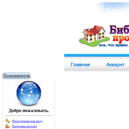
Пользователь
Добро пожаловать,
Регистрация или вход
Потеряли пароль?