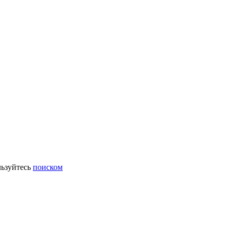
ьзуйтесь
поиском