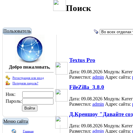
Поиск
Пользователь
Textus Pro
Добро пожаловать,
Дата: 09.08.2026
Модуль:
Кате
Разместил:
admin
Адрес сайта:
Регистрация или вход
Потеряли пароль?
FileZilla_3.8.0
Ник:
Дата: 09.08.2026
Модуль:
Кате
Пароль:
Разместил:
admin
Адрес сайта:
Д.Креншоу "Давайте со
Меню сайта
Дата: 09.08.2026
Модуль:
Кате
Разместил:
admin
Адрес сайта:
Главная