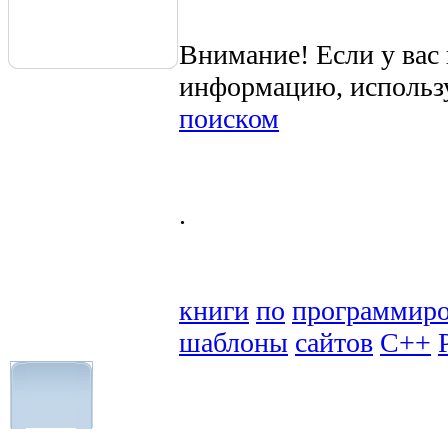
Внимание! Если у вас
информацию, использ
поиском
.
книги
по
программир
шаблоны
сайтов
C++