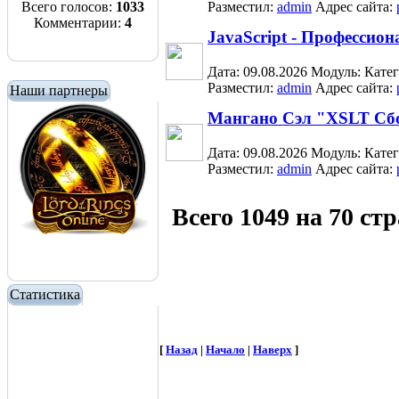
Всего голосов:
1033
Разместил:
admin
Адрес сайта:
Комментарии:
4
JavaScript - Професси
Дата: 09.08.2026
Модуль:
Кате
Разместил:
admin
Адрес сайта:
Наши партнеры
Мангано Сэл "XSLT Сбо
Дата: 09.08.2026
Модуль:
Кате
Разместил:
admin
Адрес сайта:
Всего 1049 на 70 ст
Статистика
[
Назад
|
Начало
|
Наверх
]