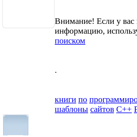
Внимание! Если у вас
информацию, использ
поиском
.
книги
по
программир
шаблоны
сайтов
C++