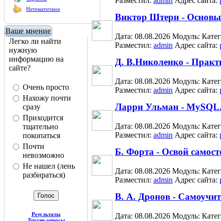
Разместил:
admin
Адрес сайта:
Нетематичное
Виктор Штерн - Основы
Ваше мнение
Дата: 08.08.2026
Модуль:
Кате
Легко ли найти
Разместил:
admin
Адрес сайта:
нужную
информацию на
Д. В.Николенко - Практи
сайте?
Дата: 08.08.2026
Модуль:
Кате
Очень просто
Разместил:
admin
Адрес сайта:
Нахожу почти
Ларри Ульман - MySQL.
сразу
Приходится
Дата: 08.08.2026
Модуль:
Кате
тщательно
Разместил:
admin
Адрес сайта:
покопаться
Почти
Б. Форта - Освой самос
невозможно
Не нашел (лень
Дата: 08.08.2026
Модуль:
Кате
разбираться)
Разместил:
admin
Адрес сайта:
В. А. Дронов - Самоучи
Результаты
Дата: 08.08.2026
Модуль:
Кате
Другие опросы