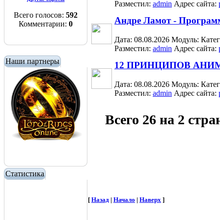
Разместил:
admin
Адрес сайта:
Всего голосов:
592
Андре Ламот - Програм
Комментарии:
0
Дата: 08.08.2026
Модуль:
Кате
Разместил:
admin
Адрес сайта:
Наши партнеры
12 ПРИНЦИПОВ АНИ
Дата: 08.08.2026
Модуль:
Кате
Разместил:
admin
Адрес сайта:
Всего 26 на 2 стр
Статистика
[
Назад
|
Начало
|
Наверх
]