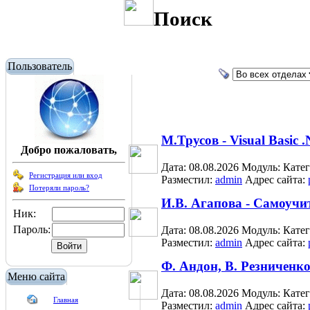
Поиск
Пользователь
М.Трусов - Visual Basic
Добро пожаловать,
Дата: 08.08.2026
Модуль:
Кате
Регистрация или вход
Разместил:
admin
Адрес сайта:
Потеряли пароль?
И.В. Агапова - Самоучи
Ник:
Пароль:
Дата: 08.08.2026
Модуль:
Кате
Разместил:
admin
Адрес сайта:
Ф. Андон, В. Резниченк
Меню сайта
Дата: 08.08.2026
Модуль:
Кате
Главная
Разместил:
admin
Адрес сайта: