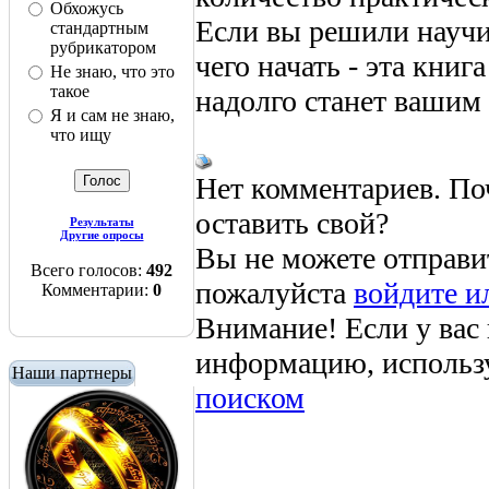
Обхожусь
Если вы решили научи
стандартным
рубрикатором
чего начать - эта кни
Не знаю, что это
такое
надолго станет ваши
Я и сам не знаю,
что ищу
Нет комментариев. По
оставить свой?
Результаты
Другие опросы
Вы не можете отправи
Всего голосов:
492
пожалуйста
войдите и
Комментарии:
0
Внимание! Если у вас
информацию, использ
Наши партнеры
поиском