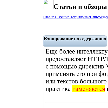
Статьи и обзоры
Главная
Лучшие
Популярные
Список
До
Кэширование по содержанию
Еще более интеллекту
предоставляет HTTP/1
с помощью директив V
применять его при ф
или текстов большого
практика
изменяются