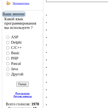
Нетематичное
.
Ваше мнение
Какой язык
.
программирования
.
вы используете ?
.
ASP
.
Delphi
C/C++
.
Basic
.
PHP
Pascal
.
Java
.
Другой
.
.
.
Результаты
Другие опросы
.
Всего голосов:
1970