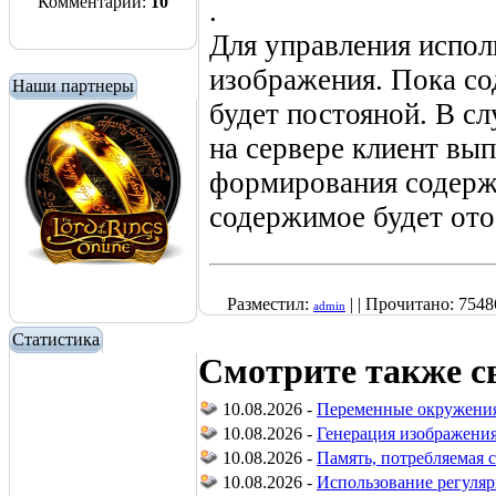
Комментарии:
10
.
Для управления испо
изображения. Пока со
Наши партнеры
будет постояной. В сл
на сервере клиент вы
формирования содерж
содержимое будет ото
Разместил:
| | Прочитано: 75486
admin
Статистика
Смотрите также с
10.08.2026 -
Переменные окружения 
10.08.2026 -
Генерация изображения
10.08.2026 -
Память, потребляемая 
10.08.2026 -
Использование регуляр