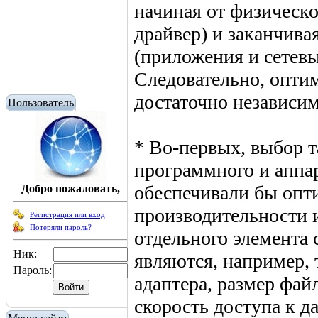
начиная от физическо
драйвер) и заканчив
(приложения и сетев
Следовательно, опти
достаточно независим
Пользователь
* Во-первых, выбор 
программного и аппа
обеспечивали бы опт
Добро пожаловать,
производительности 
Регистрация или вход
Потеряли пароль?
отдельного элемента 
Ник:
являются, например, 
Пароль:
адаптера, размер фа
скорость доступа к д