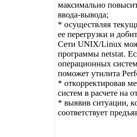
максимально повысит
ввода-вывода;
* осуществляя текущи
ее перегрузки и доби
Сети UNIX/Linux мо
программы netstat. Ес
операционных систем
поможет утилита Perf
* откорректировав м
систем в расчете на 
* выявив ситуации, к
соответствует предъя