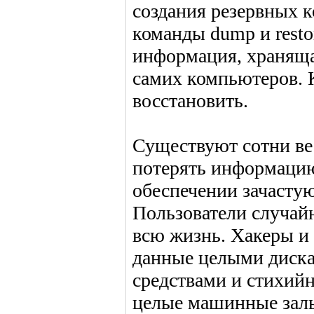
создания резервных 
команды dump и resto
информация, храняща
самих компьютеров. К
восстановить.
Существуют сотни ве
потерять информаци
обеспечении зачасту
Пользователи случайн
всю жизнь. Хакеры и
данные целыми диск
средствами и стихийн
целые машинные залы