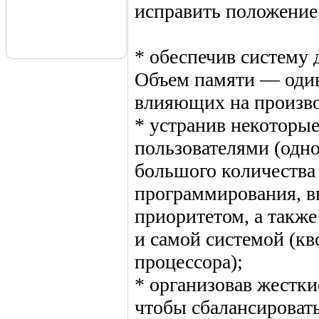
исправить положени
* обеспечив систему
Объем памяти — один
влияющих на произво
* устранив некоторы
пользователями (одн
большого количества
программирования, в
приоритетом, а также
и самой системой (кв
процессора);
* организовав жестки
чтобы сбалансировать