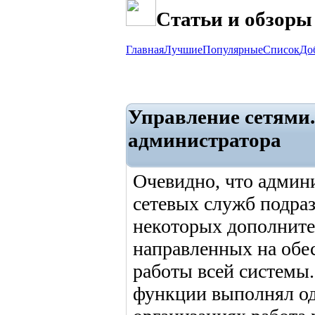
Статьи и обзоры
Главная
Лучшие
Популярные
Список
До
Управление сетями
администратора
Очевидно, что админ
сетевых служб подра
некоторых дополните
направленных на обе
работы всей системы.
функции выполнял од