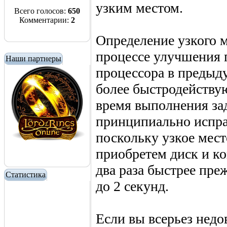
узким местом.
Всего голосов:
650
Комментарии:
2
Определение узкого 
процессе улучшения 
Наши партнеры
процессора в предыду
более быстродейству
время выполнения зад
принципиально испра
поскольку узкое мест
приобретем диск и ко
два раза быстрее пре
Статистика
до 2 секунд.
Если вы всерьез нед