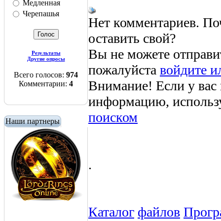
Медленная
Черепашья
Нет комментариев. По
оставить свой?
Вы не можете отправи
Результаты
Другие опросы
пожалуйста
войдите и
Всего голосов:
974
Внимание! Если у вас
Комментарии:
4
информацию, использ
поиском
Наши партнеры
.
Каталог
файлов
Прогр