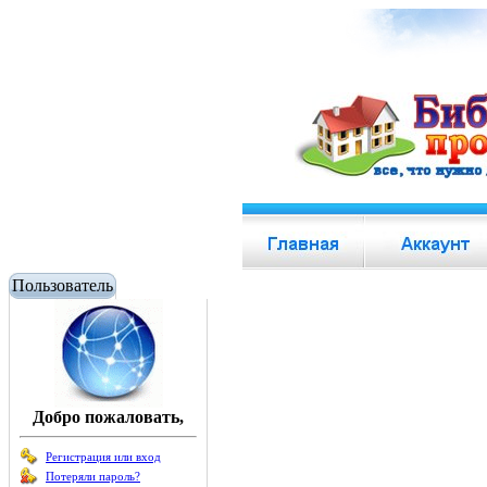
Пользователь
Добро пожаловать,
Регистрация или вход
Потеряли пароль?