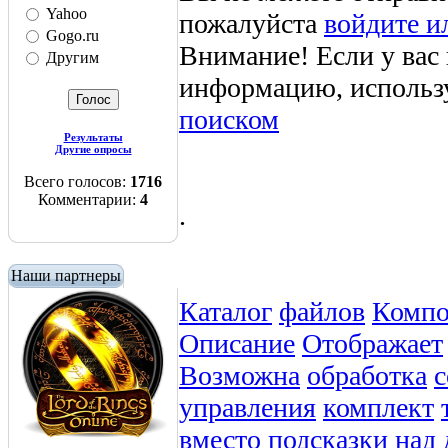
Yahoo
пожалуйста
войдите и
Gogo.ru
Внимание! Если у вас
Другим
информацию, использ
поиском
Результаты
Другие опросы
Всего голосов:
1716
Комментарии:
4
.
Наши партнеры
Каталог
файлов
Компо
Описание
Отображает
Возможна
обработка
управления
комплект
вместо
подсказки
над