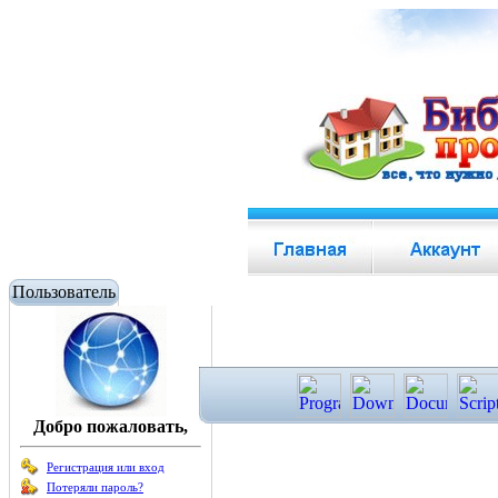
Пользователь
Добро пожаловать,
Регистрация или вход
Потеряли пароль?