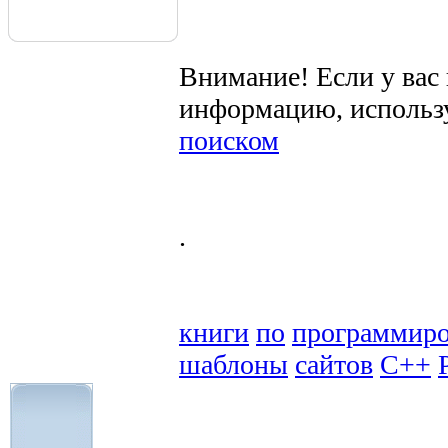
Внимание! Если у вас
информацию, использ
поиском
.
книги
по
программир
шаблоны
сайтов
C++