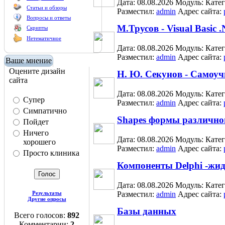
Дата: 08.08.2026
Модуль:
Кате
Статьи и обзоры
Разместил:
admin
Адрес сайта:
Вопросы и ответы
М.Трусов - Visual Basic
Скрипты
Нетематичное
Дата: 08.08.2026
Модуль:
Кате
Разместил:
admin
Адрес сайта:
Ваше мнение
Оцените дизайн
Н. Ю. Секунов - Самоуч
сайта
Дата: 08.08.2026
Модуль:
Кате
Супер
Разместил:
admin
Адрес сайта:
Симпатично
Shapes формы различно
Пойдет
Ничего
Дата: 08.08.2026
Модуль:
Кате
хорошего
Разместил:
admin
Адрес сайта:
Просто клиника
Компоненты Delphi -жи
Дата: 08.08.2026
Модуль:
Кате
Результаты
Разместил:
admin
Адрес сайта:
Другие опросы
Базы данных
Всего голосов:
892
Комментарии:
2