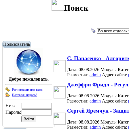
Поиск
Пользователь
С. Панасенко - Алгори
Дата: 08.08.2026
Модуль:
Кате
Разместил:
admin
Адрес сайта:
Добро пожаловать,
Джеффри Фридл - Регу
Регистрация или вход
Потеряли пароль?
Дата: 08.08.2026
Модуль:
Кате
Разместил:
admin
Адрес сайта:
Ник:
Сергей Яремчук - Защи
Пароль:
Дата: 08.08.2026
Модуль:
Кате
Разместил:
admin
Адрес сайта: