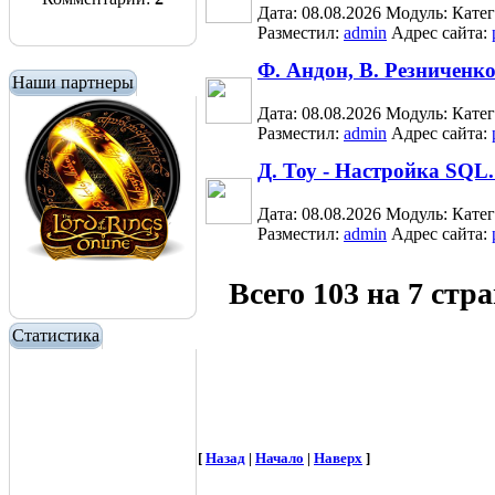
Дата: 08.08.2026
Модуль:
Кате
Разместил:
admin
Адрес сайта:
Ф. Андон, В. Резниченк
Наши партнеры
Дата: 08.08.2026
Модуль:
Кате
Разместил:
admin
Адрес сайта:
Д. Тоу - Настройка SQL
Дата: 08.08.2026
Модуль:
Кате
Разместил:
admin
Адрес сайта:
Всего 103 на 7 стр
Статистика
[
Назад
|
Начало
|
Наверх
]