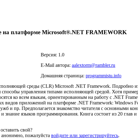
ие на платформе Microsoft®.NET FRAMEWORK
Версия: 1.0
E-Mail автора:
aalextorm@rambler.ru
Домашняя страница:
programmistu.info
полняющей среды (CLR) Microsoft .NET Framework. Подробно из
я способы управления типами исполняющей средой. Хотя пример
сятся ко всем языкам, ориентированным на работу с .NET Fram
ых видов приложений на платформе .NET Framework: Windows Fo
ужб и пр. Предполагается знакомство читателя с основными ко
 знание языков программирования. Книга состоит из 20 глав и 
оставить свой?
й анонимно, пожалуйста
войдите или зарегистрируйтесь
.