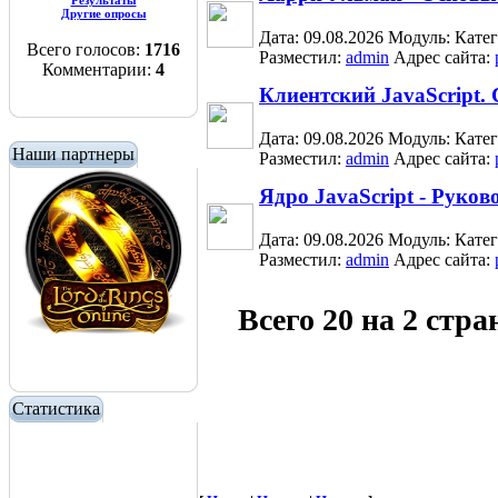
Результаты
Другие опросы
Дата: 09.08.2026
Модуль:
Кате
Всего голосов:
1716
Разместил:
admin
Адрес сайта:
Комментарии:
4
Клиентский JavaScript.
Дата: 09.08.2026
Модуль:
Кате
Наши партнеры
Разместил:
admin
Адрес сайта:
Ядро JavaScript - Руко
Дата: 09.08.2026
Модуль:
Кате
Разместил:
admin
Адрес сайта:
Всего 20 на 2 стр
Статистика