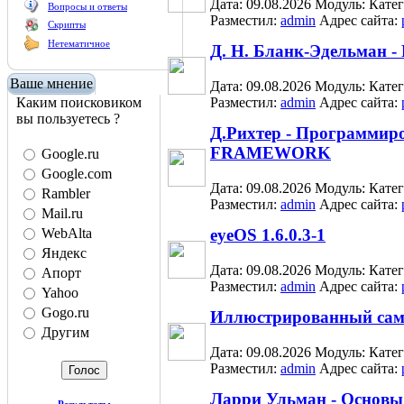
Дата: 09.08.2026
Модуль:
Кате
Вопросы и ответы
Разместил:
admin
Адрес сайта:
Скрипты
Нетематичное
Д. Н. Бланк-Эдельман -
Ваше мнение
Дата: 09.08.2026
Модуль:
Кате
Каким поисковиком
Разместил:
admin
Адрес сайта:
вы пользуетесь ?
Д.Рихтер - Программир
FRAMEWORK
Google.ru
Google.com
Дата: 09.08.2026
Модуль:
Кате
Rambler
Разместил:
admin
Адрес сайта:
Mail.ru
WebAlta
eyeOS 1.6.0.3-1
Яндекс
Дата: 09.08.2026
Модуль:
Кате
Апорт
Разместил:
admin
Адрес сайта:
Yahoo
Gogo.ru
Иллюстрированный само
Другим
Дата: 09.08.2026
Модуль:
Кате
Разместил:
admin
Адрес сайта:
Ларри Ульман - Основ