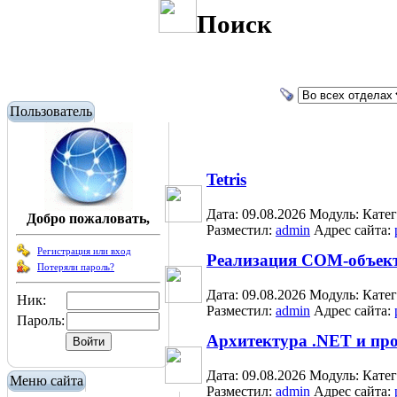
Поиск
Пользователь
Tetris
Дата: 09.08.2026
Модуль:
Кате
Добро пожаловать,
Разместил:
admin
Адрес сайта:
Регистрация или вход
Реализация COM-объект
Потеряли пароль?
Дата: 09.08.2026
Модуль:
Кате
Ник:
Разместил:
admin
Адрес сайта:
Пароль:
Архитектура .NET и пр
Дата: 09.08.2026
Модуль:
Кате
Меню сайта
Разместил:
admin
Адрес сайта: