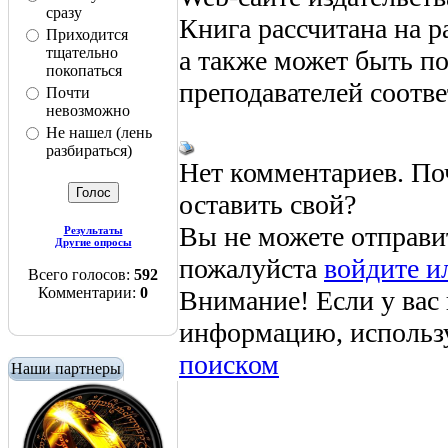
сразу
Книга рассчитана на 
Приходится
тщательно
а также может быть по
покопаться
преподавателей соотв
Почти
невозможно
Не нашел (лень
разбираться)
Нет комментариев. По
оставить свой?
Вы не можете отправи
Результаты
Другие опросы
пожалуйста
войдите и
Всего голосов:
592
Комментарии:
0
Внимание! Если у вас
информацию, использ
поиском
Наши партнеры