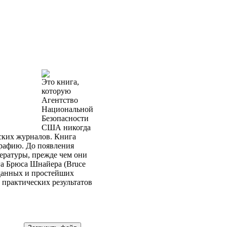
Это книга,
которую
Агентство
Национальной
Безопасности
США никогда
ских журналов. Книга
рафию. До появления
ературы, прежде чем они
га Брюса Шнайера (Bruce
 данных и простейших
 практических результатов