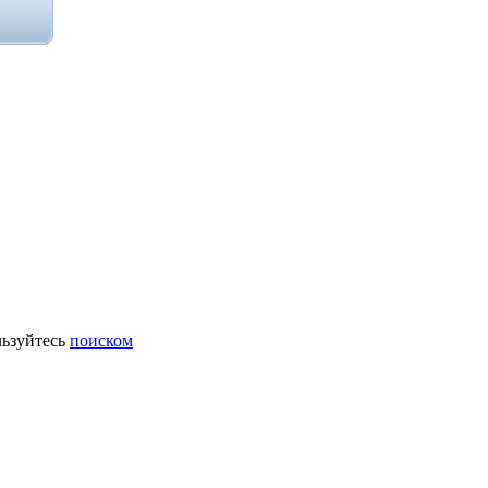
ьзуйтесь
поиском