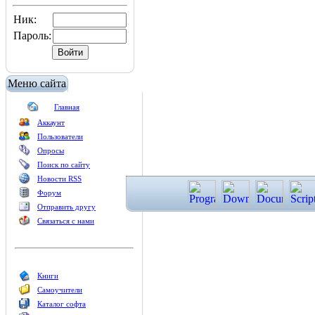
Ник:
Пароль:
Меню сайта
Главная
Аккаунт
Пользователи
Опросы
Поиск по сайту
Новости RSS
Форум
Отправить другу
Связаться с нами
Книги
Самоучители
Каталог софта