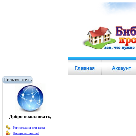
Пользователь
Добро пожаловать,
Регистрация или вход
Потеряли пароль?