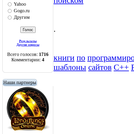
поиском
Yahoo
Gogo.ru
Другим
.
Результаты
Другие опросы
Всего голосов:
1716
книги
по
программир
Комментарии:
4
шаблоны
сайтов
C++
Наши партнеры