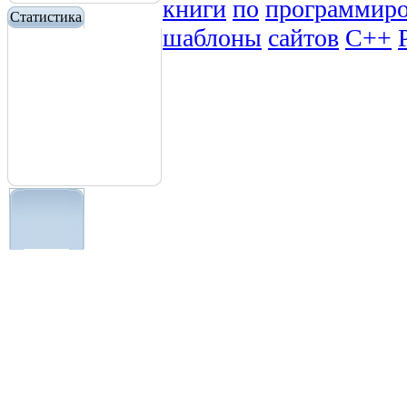
книги
по
программир
Статистика
шаблоны
сайтов
C++