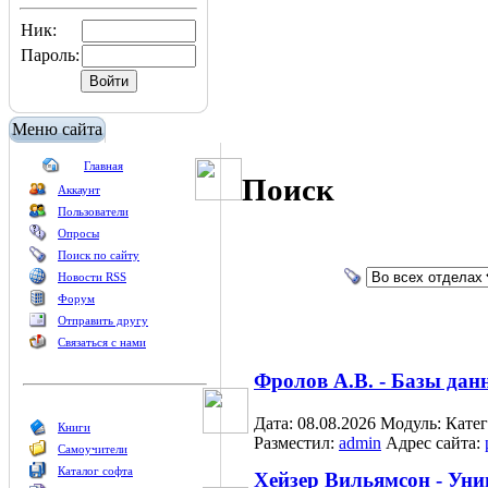
Ник:
Пароль:
Меню сайта
Главная
Поиск
Аккаунт
Пользователи
Опросы
Поиск по сайту
Новости RSS
Форум
Отправить другу
Связаться с нами
Фролов А.В. - Базы дан
Дата: 08.08.2026
Модуль:
Кате
Книги
Разместил:
admin
Адрес сайта:
Самоучители
Каталог софта
Хейзер Вильямсон - Ун