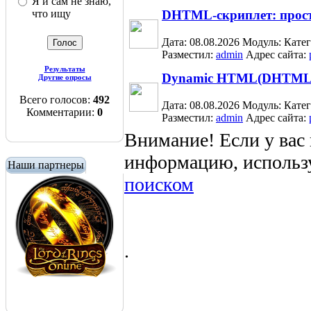
Я и сам не знаю,
что ищу
DHTML-скриплет: прост
Дата: 08.08.2026
Модуль:
Кате
Разместил:
admin
Адрес сайта:
Результаты
Dynamic HTML(DHTML
Другие опросы
Всего голосов:
492
Дата: 08.08.2026
Модуль:
Кате
Комментарии:
0
Разместил:
admin
Адрес сайта:
Внимание! Если у вас
информацию, использ
Наши партнеры
поиском
.