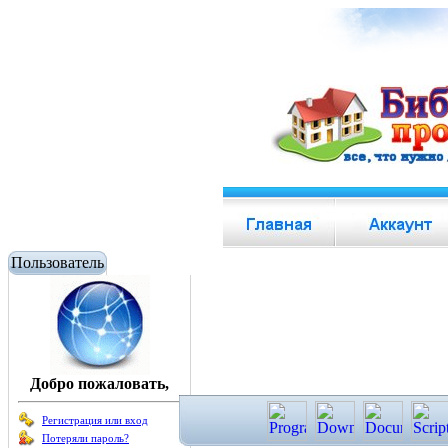
Пользователь
Добро пожаловать,
Регистрация или вход
Потеряли пароль?