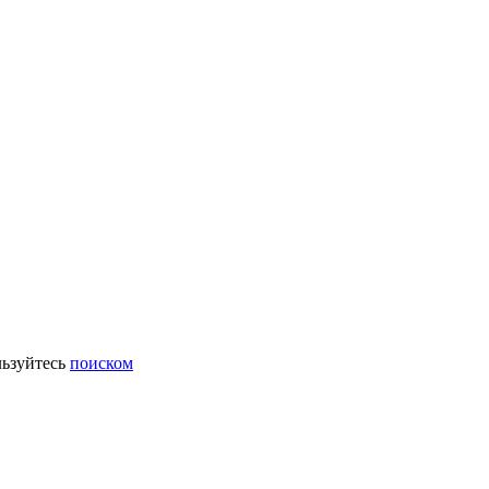
ьзуйтесь
поиском