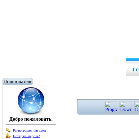
Пользователь
Добро пожаловать,
Регистрация или вход
Потеряли пароль?