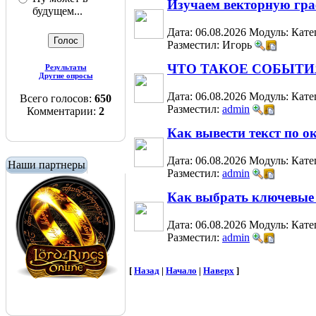
Изучаем векторную графи
будущем...
Дата: 06.08.2026
Модуль:
Кате
Разместил: Игорь
ЧТО ТАКОЕ СОБЫТИЯ
Результаты
Другие опросы
Дата: 06.08.2026
Модуль:
Кате
Всего голосов:
650
Разместил:
admin
Комментарии:
2
Как вывести текст по 
Дата: 06.08.2026
Модуль:
Кате
Наши партнеры
Разместил:
admin
Как выбрать ключевые 
Дата: 06.08.2026
Модуль:
Кате
Разместил:
admin
[
Назад
|
Начало
|
Наверх
]