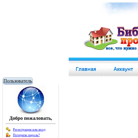
Пользователь
Добро пожаловать,
Регистрация или вход
Потеряли пароль?