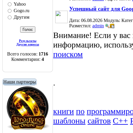
Yahoo
Успешный сайт для Goog
Gogo.ru
Другим
Дата: 06.08.2026
Модуль:
Кате
Разместил:
admin
Внимание! Если у вас
Результаты
информацию, использ
Другие опросы
поиском
Всего голосов:
1716
Комментарии:
4
.
Наши партнеры
книги
по
программир
шаблоны
сайтов
C++