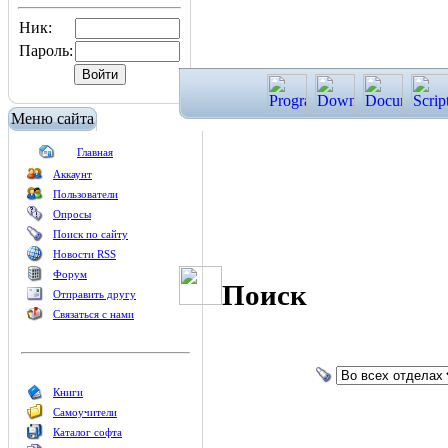
Ник:
Пароль:
Меню сайта
Главная
Аккаунт
Пользователи
Опросы
Поиск по сайту
Новости RSS
Форум
Поиск
Отправить другу
Связаться с нами
Книги
Самоучители
Каталог софта