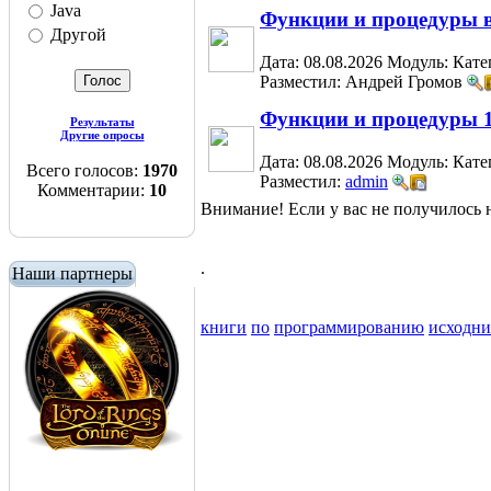
Java
Функции и процедуры 
Другой
Дата: 08.08.2026
Модуль:
Кате
Разместил: Андрей Громов
Функции и процедуры 
Результаты
Другие опросы
Дата: 08.08.2026
Модуль:
Кате
Всего голосов:
1970
Разместил:
admin
Комментарии:
10
Внимание! Если у вас не получилос
.
Наши партнеры
книги
по
программированию
исходн