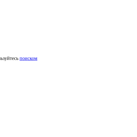
ьзуйтесь
поиском