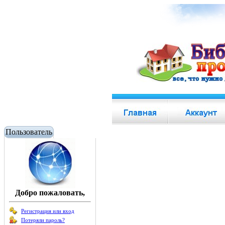
Пользователь
Добро пожаловать,
Регистрация или вход
Потеряли пароль?