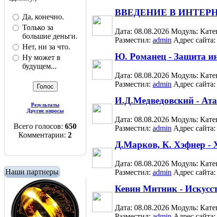
ВВЕДЕНИЕ В ИНТЕР
Да, конечно.
Только за
Дата: 08.08.2026
Модуль:
Кате
большие деньги.
Разместил:
admin
Адрес сайта
Нет, ни за что.
Ю. Романец - Защита и
Ну может в
будущем...
Дата: 08.08.2026
Модуль:
Кате
Разместил:
admin
Адрес сайта
И.Д.Медведовский - Атак
Результаты
Другие опросы
Дата: 08.08.2026
Модуль:
Кате
Всего голосов:
650
Разместил:
admin
Адрес сайта
Комментарии:
2
Д.Марков, К. Хэфнер -
Дата: 08.08.2026
Модуль:
Кате
Наши партнеры
Разместил:
admin
Адрес сайта
Кевин Митник - Искусс
Дата: 08.08.2026
Модуль:
Кате
Разместил:
admin
Адрес сайта