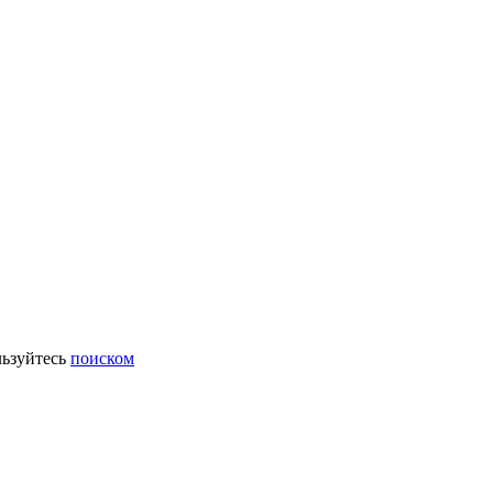
ьзуйтесь
поиском