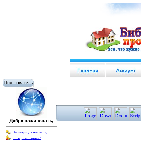
Пользователь
Добро пожаловать,
Регистрация или вход
Потеряли пароль?