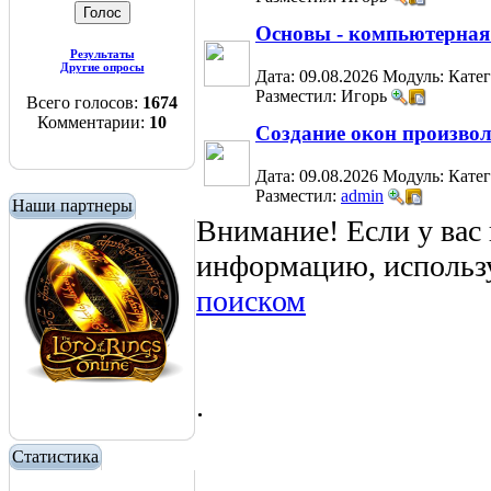
Основы - компьютерная
Результаты
Другие опросы
Дата: 09.08.2026
Модуль:
Кате
Разместил: Игорь
Всего голосов:
1674
Комментарии:
10
Создание окон произво
Дата: 09.08.2026
Модуль:
Кате
Разместил:
admin
Наши партнеры
Внимание! Если у вас
информацию, использ
поиском
.
Статистика