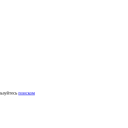
ьзуйтесь
поиском