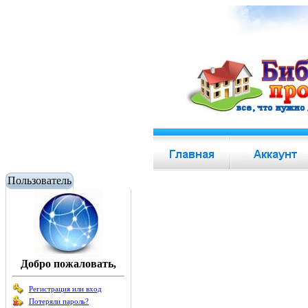
Пользователь
Добро пожаловать,
Регистрация или вход
Потеряли пароль?