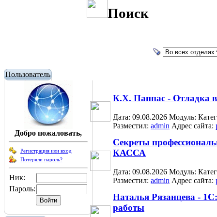
Поиск
Пользователь
К.Х. Паппас - Отладка 
Дата: 09.08.2026
Модуль:
Кате
Разместил:
admin
Адрес сайта:
Добро пожаловать,
Секреты профессиональ
Регистрация или вход
КАССА
Потеряли пароль?
Дата: 09.08.2026
Модуль:
Кате
Ник:
Разместил:
admin
Адрес сайта:
Пароль:
Наталья Рязанцева - 1С
работы