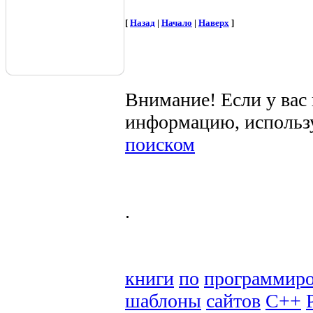
[
Назад
|
Начало
|
Наверх
]
Внимание! Если у вас
информацию, использ
поиском
.
книги
по
программир
шаблоны
сайтов
C++