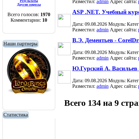
Результаты
Разместил:
admin
Адрес сайта:
Другие опросы
ASP .NET. Учебный кур
Всего голосов:
1970
Комментарии:
10
Дата: 09.08.2026
Модуль:
Кате
Разместил:
admin
Адрес сайта:
В.Э. Дементьев - CorelD
Наши партнеры
Дата: 09.08.2026
Модуль:
Кате
Разместил:
admin
Адрес сайта:
Ю.Гурский А. Васильев
Дата: 09.08.2026
Модуль:
Кате
Разместил:
admin
Адрес сайта:
Всего 134 на 9 стр
Статистика