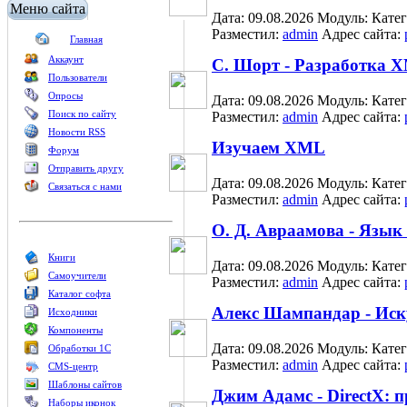
Меню сайта
Дата: 09.08.2026
Модуль:
Кате
Разместил:
admin
Адрес сайта:
Главная
Аккаунт
С. Шорт - Разработка X
Пользователи
Опросы
Дата: 09.08.2026
Модуль:
Кате
Поиск по сайту
Разместил:
admin
Адрес сайта:
Новости RSS
Изучаем XML
Форум
Отправить другу
Дата: 09.08.2026
Модуль:
Кате
Связаться с нами
Разместил:
admin
Адрес сайта:
О. Д. Авраамова - Язык
Книги
Дата: 09.08.2026
Модуль:
Кате
Самоучители
Разместил:
admin
Адрес сайта:
Каталог софта
Алекс Шампандар - Иск
Исходники
Компоненты
Дата: 09.08.2026
Модуль:
Кате
Обработки 1С
Разместил:
admin
Адрес сайта:
CMS-центр
Шаблоны сайтов
Джим Адамс - DirectX: 
Наборы иконок