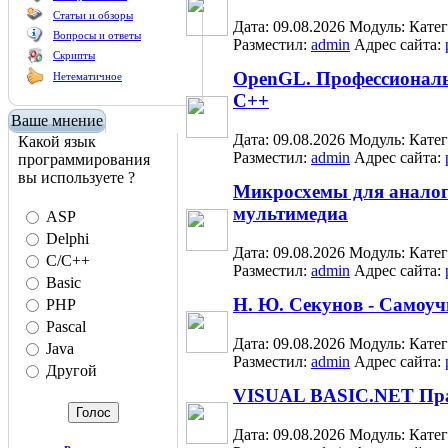
Статьи и обзоры
Дата: 09.08.2026
Модуль:
Кате
Вопросы и ответы
Разместил:
admin
Адрес сайта:
Скрипты
OpenGL. Профессиональ
Нетематичное
C++
Ваше мнение
Дата: 09.08.2026
Модуль:
Кате
Какой язык
Разместил:
admin
Адрес сайта:
программирования
вы используете ?
Микросхемы для аналог
мультимедиа
ASP
Delphi
Дата: 09.08.2026
Модуль:
Кате
C/C++
Разместил:
admin
Адрес сайта:
Basic
Н. Ю. Секунов - Самоуч
PHP
Pascal
Дата: 09.08.2026
Модуль:
Кате
Java
Разместил:
admin
Адрес сайта:
Другой
VISUAL BASIC.NET Пра
Дата: 09.08.2026
Модуль:
Кате