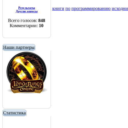
Результаты
книги
по
программированию
исходн
Другие опросы
Всего голосов:
848
Комментарии:
10
Наши партнеры
Статистика