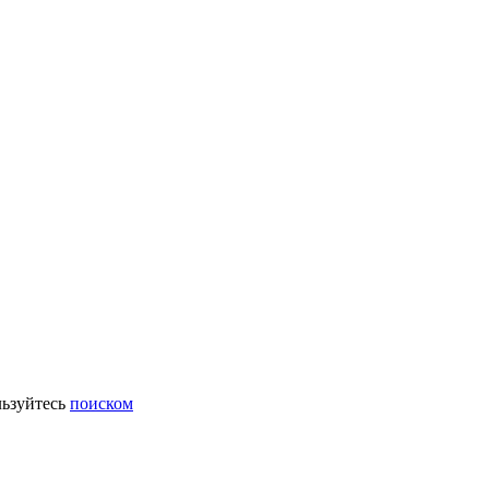
ьзуйтесь
поиском